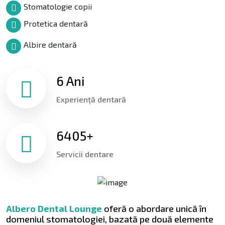
Stomatologie copii
Protetica dentară
Albire dentară
6 Ani
Experiență dentară
6405+
Servicii dentare
Albero Dental Lounge
oferă o abordare unică în
domeniul stomatologiei, bazată pe două elemente