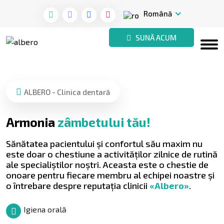
Română
SUNĂ ACUM
ALBERO - Clinica dentară
Armonia
zâmbetului tău!
Sănătatea pacientului și confortul său maxim nu
este doar o chestiune a activităților zilnice de rutină
ale specialiștilor noștri. Aceasta este o chestie de
onoare pentru fiecare membru al echipei noastre și
o întrebare despre reputația clinicii
«Albero»
.
Igiena orală